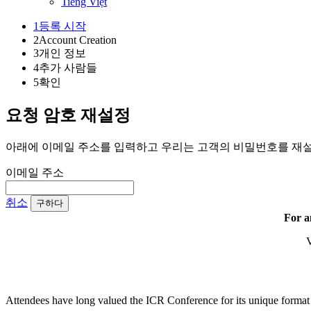
Tiếng Việt
1
등록 시작
2
Account Creation
3
개인 정보
4
추가 사람들
5
확인
요청 암호 재설정
아래에 이메일 주소를 입력하고 우리는 고객의 비밀번호를 재설
이메일 주소
취소
구하다
For a
V
Attendees have long valued the ICR Conference for its unique format a