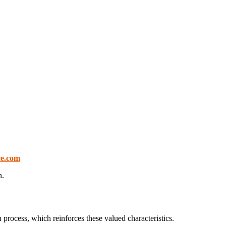
ce.com
n.
process, which reinforces these valued characteristics.